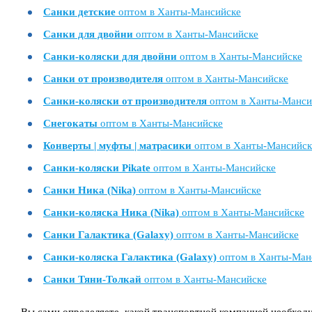
Санки детские
оптом в Ханты-Мансийске
Санки для двойни
оптом в Ханты-Мансийске
Санки-коляски для двойни
оптом в Ханты-Мансийске
Санки от производителя
оптом в Ханты-Мансийске
Санки-коляски от производителя
оптом в Ханты-Манси
Снегокаты
оптом в Ханты-Мансийске
Конверты | муфты | матрасики
оптом в Ханты-Мансийск
Санки-коляски Pikate
оптом в Ханты-Мансийске
Санки Ника (Nika)
оптом в Ханты-Мансийске
Санки-коляска Ника (Nika)
оптом в Ханты-Мансийске
Санки Галактика (Galaxy)
оптом в Ханты-Мансийске
Санки-коляска Галактика (Galaxy)
оптом в Ханты-Ман
Санки Тяни-Толкай
оптом в Ханты-Мансийске