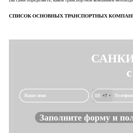
Вы сами определяете, какой транспортной компанией необход
СПИСОК ОСНОВНЫХ ТРАНСПОРТНЫХ КОМПАН
САНКИ
с
+7
Заполните форму и по