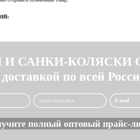
имо отправить оплаченный товар.
ИЙ:
 И САНКИ-КОЛЯСКИ
 доставкой по всей Росс
лучите полный оптовый прайс-л