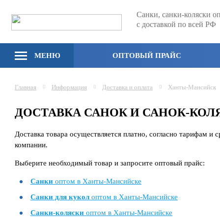
Санки, санки-коляски о
с доставкой по всей РФ
МЕНЮ
ОПТОВЫЙ ПРАЙС
Главная
Информация
Доставка и оплата
Ханты-Мансийск
ДОСТАВКА САНОК И САНОК-КО
Доставка товара осуществляется платно, согласно тарифам и 
компании.
Выберите необходимый товар и запросите оптовый прайс:
Санки
оптом в Ханты-Мансийске
Санки для кукол
оптом в Ханты-Мансийске
Санки-коляски
оптом в Ханты-Мансийске