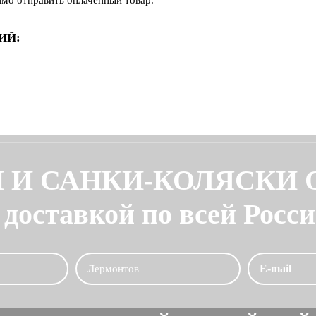
имо отправить оплаченный товар.
ИЙ:
 И САНКИ-КОЛЯСКИ
 доставкой по всей Росс