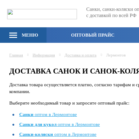
Санки, санки-коляски о
с доставкой по всей РФ
МЕНЮ
ОПТОВЫЙ ПРАЙС
Главная
Информация
Доставка и оплата
Лермонтов
ДОСТАВКА САНОК И САНОК-КО
Доставка товара осуществляется платно, согласно тарифам и 
компании.
Выберите необходимый товар и запросите оптовый прайс:
Санки
оптом в Лермонтове
Санки для кукол
оптом в Лермонтове
Санки-коляски
оптом в Лермонтове