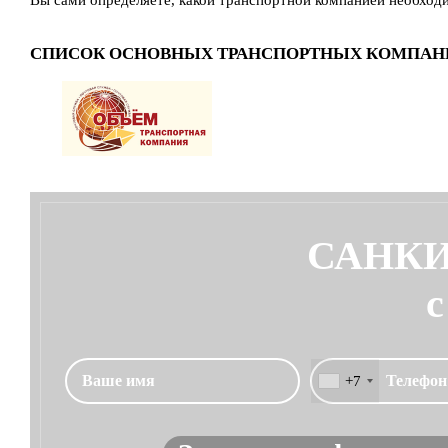
Вы сами определяете, какой транспортной компанией необход
СПИСОК ОСНОВНЫХ ТРАНСПОРТНЫХ КОМПАН
САНКИ
с
+7