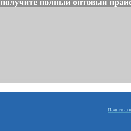
 получите полный оптовый прайс
Политика 