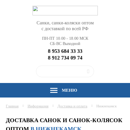
Санки, санки-коляски оптом
с доставкой по всей РФ
ПН-ПТ 10.00 - 18.00 МСК
СБ-ВС Выходной
8 953 684 33 33
8 912 734 09 74
МЕНЮ
Главная
Информация
Доставка и оплата
Нижнекамск
ДОСТАВКА САНОК И САНОК-КОЛЯСОК
ОПТОМ
В НИЖНЕКАМСК