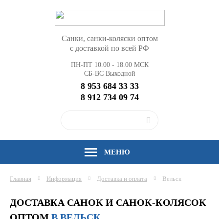
Санки, санки-коляски оптом
с доставкой по всей РФ
ПН-ПТ 10.00 - 18.00 МСК
СБ-ВС Выходной
8 953 684 33 33
8 912 734 09 74
МЕНЮ
Главная
Информация
Доставка и оплата
Вельск
ДОСТАВКА САНОК И САНОК-КОЛЯСОК
ОПТОМ
В ВЕЛЬСК