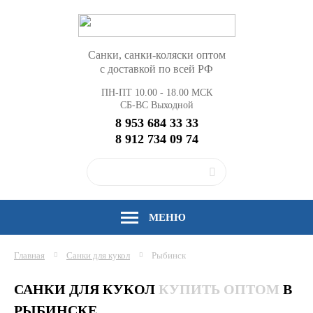
Санки, санки-коляски оптом
с доставкой по всей РФ
ПН-ПТ 10.00 - 18.00 МСК
СБ-ВС Выходной
8 953 684 33 33
8 912 734 09 74
МЕНЮ
Главная
Санки для кукол
Рыбинск
САНКИ ДЛЯ КУКОЛ
КУПИТЬ ОПТОМ
В
РЫБИНСКЕ