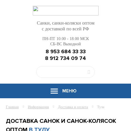
Санки, санки-коляски оптом
с доставкой по всей РФ
ПН-ПТ 10.00 - 18.00 МСК
СБ-ВС Выходной
8 953 684 33 33
8 912 734 09 74
МЕНЮ
Главная
Информация
Доставка и оплата
Тула
ДОСТАВКА САНОК И САНОК-КОЛЯСОК
ОПТОМ
В ТУЛУ