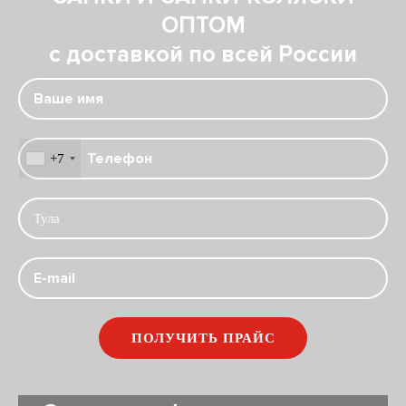
ОПТОМ
с доставкой по всей России
+7