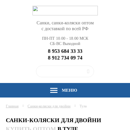
Санки, санки-коляски оптом
с доставкой по всей РФ
ПН-ПТ 10.00 - 18.00 МСК
СБ-ВС Выходной
8 953 684 33 33
8 912 734 09 74
МЕНЮ
Главная
Санки-коляски для двойни
Тула
САНКИ-КОЛЯСКИ ДЛЯ ДВОЙНИ
КУПИТЬ ОПТОМ
В ТУЛЕ