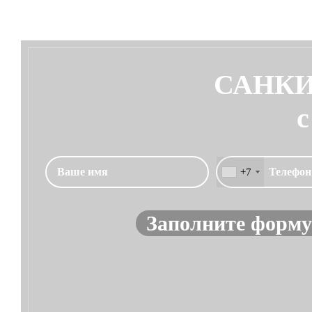
САНКИ
с
+7
Заполните форму