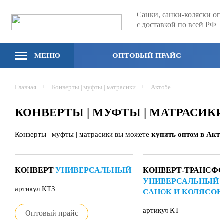
Санки, санки-коляски о
с доставкой по всей РФ
МЕНЮ
ОПТОВЫЙ ПРАЙС
Главная
Конверты | муфты | матрасики
Актобе
КОНВЕРТЫ | МУФТЫ | МАТРАСИ
Конверты | муфты | матрасики вы можете
купить оптом в Акт
КОНВЕРТ
УНИВЕРСАЛЬНЫЙ
КОНВЕРТ-ТРАНСФ
УНИВЕРСАЛЬНЫЙ
артикул КТ3
САНОК И КОЛЯСО
артикул КТ
Оптовый прайс