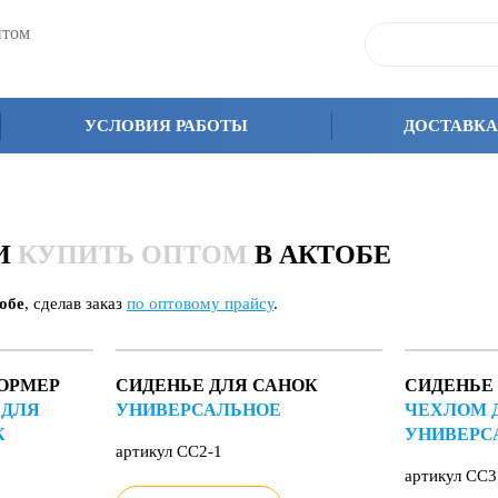
птом
УСЛОВИЯ РАБОТЫ
ДОСТАВКА
КИ
КУПИТЬ ОПТОМ
В АКТОБЕ
обе
, сделав заказ
по оптовому прайсу
.
ОРМЕР
СИДЕНЬЕ ДЛЯ САНОК
СИДЕНЬЕ
 ДЛЯ
УНИВЕРСАЛЬНОЕ
ЧЕХЛОМ 
К
УНИВЕРС
артикул СС2-1
артикул СС3