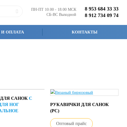
8 953 684 33 33
ПН-ПТ 10.00 - 18.00 МСК
СБ-ВС Выходной
8 912 734 09 74
 И ОПЛАТА
КОНТАКТЫ
 ДЛЯ САНОК
С
ДЛЯ НОГ
РУКАВИЧКИ ДЛЯ САНОК
АЛЬНОЕ
(РС)
Оптовый прайс