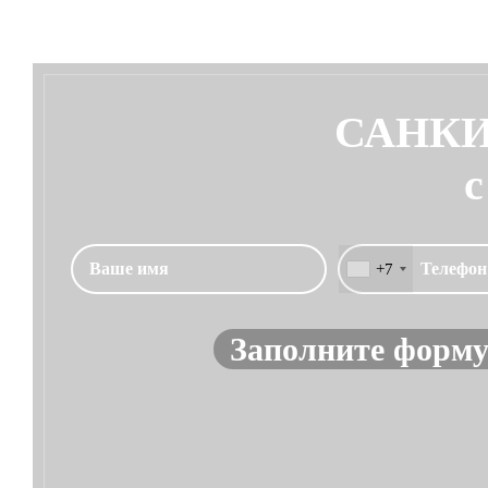
САНКИ
с
+7
Заполните форму