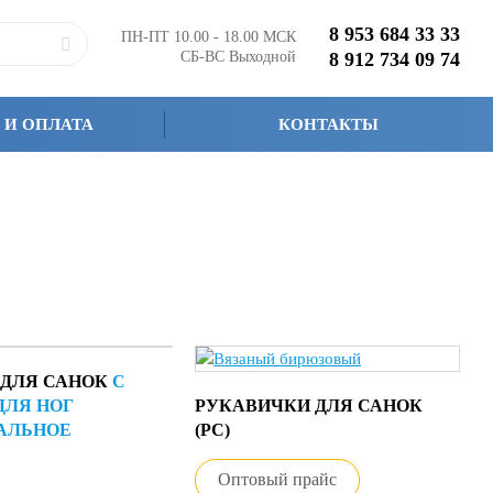
8 953 684 33 33
ПН-ПТ 10.00 - 18.00 МСК
СБ-ВС Выходной
8 912 734 09 74
 И ОПЛАТА
КОНТАКТЫ
 ДЛЯ САНОК
С
ДЛЯ НОГ
РУКАВИЧКИ ДЛЯ САНОК
АЛЬНОЕ
(РС)
Оптовый прайс