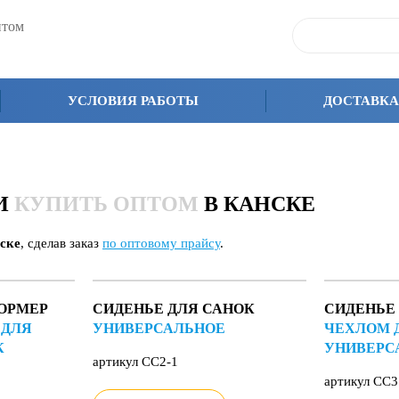
птом
УСЛОВИЯ РАБОТЫ
ДОСТАВКА
КИ
КУПИТЬ ОПТОМ
В КАНСКЕ
ске
, сделав заказ
по оптовому прайсу
.
ОРМЕР
СИДЕНЬЕ ДЛЯ САНОК
СИДЕНЬЕ
 ДЛЯ
УНИВЕРСАЛЬНОЕ
ЧЕХЛОМ 
К
УНИВЕРС
артикул СС2-1
артикул СС3