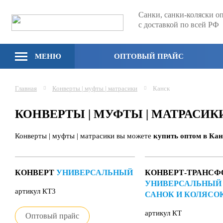
Санки, санки-коляски о
с доставкой по всей РФ
МЕНЮ
ОПТОВЫЙ ПРАЙС
Главная
Конверты | муфты | матрасики
Канск
КОНВЕРТЫ | МУФТЫ | МАТРАСИ
Конверты | муфты | матрасики вы можете
купить оптом в Кан
КОНВЕРТ
УНИВЕРСАЛЬНЫЙ
КОНВЕРТ-ТРАНСФ
УНИВЕРСАЛЬНЫЙ
артикул КТ3
САНОК И КОЛЯСО
артикул КТ
Оптовый прайс