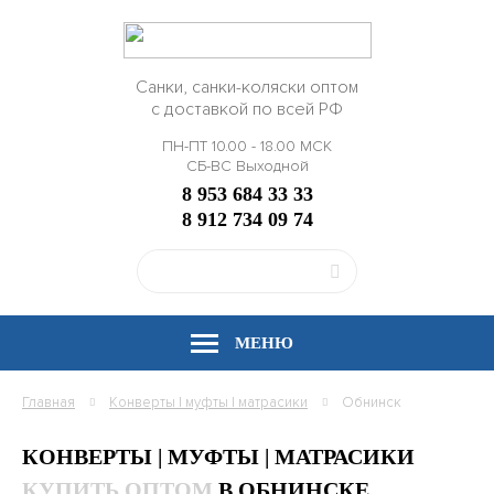
Санки, санки-коляски оптом
с доставкой по всей РФ
ПН-ПТ 10.00 - 18.00 МСК
СБ-ВС Выходной
8 953 684 33 33
8 912 734 09 74
МЕНЮ
Главная
Конверты | муфты | матрасики
Обнинск
КОНВЕРТЫ | МУФТЫ | МАТРАСИКИ
КУПИТЬ ОПТОМ
В ОБНИНСКЕ