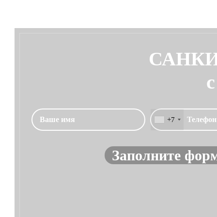
САНКИ
с
+7
Заполните форм