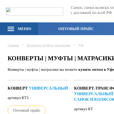
Санки, санки-коляски о
с доставкой по всей РФ
МЕНЮ
ОПТОВЫЙ ПРАЙС
Главная
Конверты | муфты | матрасики
Уфа
КОНВЕРТЫ | МУФТЫ | МАТРАСИ
Конверты | муфты | матрасики вы можете
купить оптом в Уфе
КОНВЕРТ
УНИВЕРСАЛЬНЫЙ
КОНВЕРТ-ТРАНСФ
УНИВЕРСАЛЬНЫЙ
артикул КТ3
САНОК И КОЛЯСО
артикул КТ
Оптовый прайс