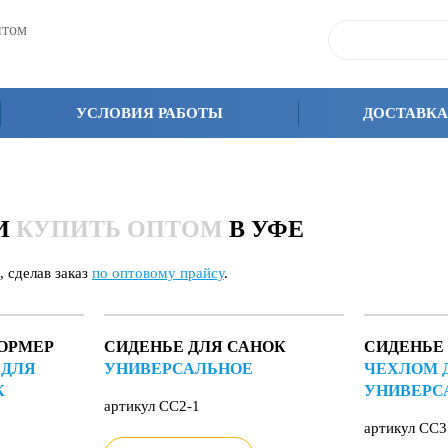
птом
УСЛОВИЯ РАБОТЫ
ДОСТАВКА
КИ
КУПИТЬ ОПТОМ
В УФЕ
, сделав заказ
по оптовому прайсу
.
ОРМЕР
СИДЕНЬЕ ДЛЯ САНОК
СИДЕНЬЕ
 ДЛЯ
УНИВЕРСАЛЬНОЕ
ЧЕХЛОМ 
К
УНИВЕРС
артикул СС2-1
артикул СС3