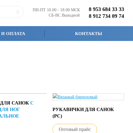
8 953 684 33 33
ПН-ПТ 10.00 - 18.00 МСК
СБ-ВС Выходной
8 912 734 09 74
 И ОПЛАТА
КОНТАКТЫ
 ДЛЯ САНОК
С
ДЛЯ НОГ
РУКАВИЧКИ ДЛЯ САНОК
АЛЬНОЕ
(РС)
Оптовый прайс