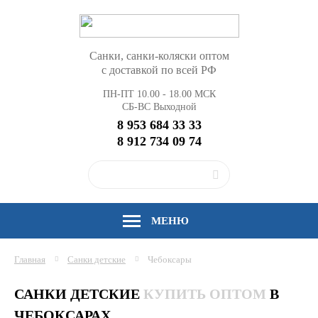
Санки, санки-коляски оптом
с доставкой по всей РФ
ПН-ПТ 10.00 - 18.00 МСК
СБ-ВС Выходной
8 953 684 33 33
8 912 734 09 74
МЕНЮ
Главная
Санки детские
Чебоксары
САНКИ ДЕТСКИЕ
КУПИТЬ ОПТОМ
В
ЧЕБОКСАРАХ