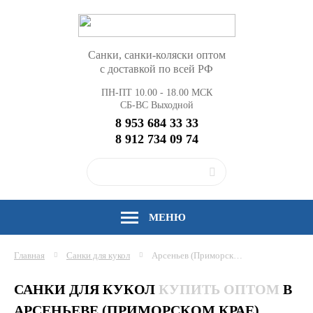
Санки, санки-коляски оптом
с доставкой по всей РФ
ПН-ПТ 10.00 - 18.00 МСК
СБ-ВС Выходной
8 953 684 33 33
8 912 734 09 74
МЕНЮ
Главная
Санки для кукол
Арсеньев (Приморский край)
САНКИ ДЛЯ КУКОЛ
КУПИТЬ ОПТОМ
В
АРСЕНЬЕВЕ (ПРИМОРСКОМ КРАЕ)