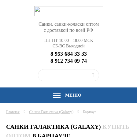
Санки, санки-коляски оптом
с доставкой по всей РФ
ПН-ПТ 10.00 - 18.00 МСК
СБ-ВС Выходной
8 953 684 33 33
8 912 734 09 74
МЕНЮ
Главная
Санки Галактика (Galaxy)
Барнаул
САНКИ ГАЛАКТИКА (GALAXY)
КУПИТЬ
ОПТОМ
В БАРНАУЛЕ