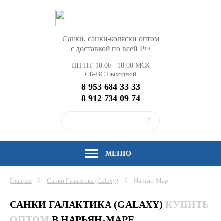
Санки, санки-коляски оптом
с доставкой по всей РФ
ПН-ПТ 10.00 - 18.00 МСК
СБ-ВС Выходной
8 953 684 33 33
8 912 734 09 74
МЕНЮ
Главная
Санки Галактика (Galaxy)
Нарьян-Мар
САНКИ ГАЛАКТИКА (GALAXY)
КУПИТЬ
ОПТОМ
В НАРЬЯН-МАРЕ