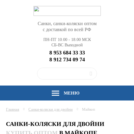
Санки, санки-коляски оптом
с доставкой по всей РФ
ПН-ПТ 10.00 - 18.00 МСК
СБ-ВС Выходной
8 953 684 33 33
8 912 734 09 74
МЕНЮ
Главная
Санки-коляски для двойни
Майкоп
САНКИ-КОЛЯСКИ ДЛЯ ДВОЙНИ
КУПИТЬ ОПТОМ
В МАЙКОПЕ