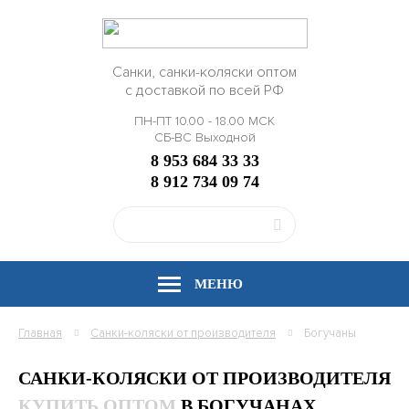
Санки, санки-коляски оптом
с доставкой по всей РФ
ПН-ПТ 10.00 - 18.00 МСК
СБ-ВС Выходной
8 953 684 33 33
8 912 734 09 74
МЕНЮ
Главная
Санки-коляски от производителя
Богучаны
САНКИ-КОЛЯСКИ ОТ ПРОИЗВОДИТЕЛЯ
КУПИТЬ ОПТОМ
В БОГУЧАНАХ