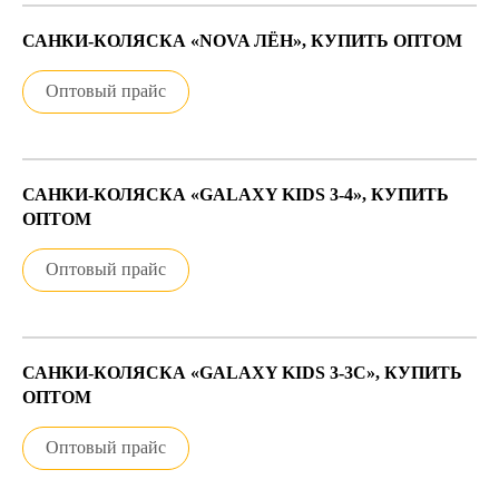
САНКИ-КОЛЯСКА «NOVA ЛЁН», КУПИТЬ ОПТОМ
Оптовый прайс
САНКИ-КОЛЯСКА «GALAXY KIDS 3-4», КУПИТЬ
ОПТОМ
Оптовый прайс
САНКИ-КОЛЯСКА «GALAXY KIDS 3-3С», КУПИТЬ
ОПТОМ
Оптовый прайс