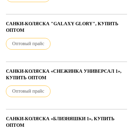
САНКИ-КОЛЯСКА "GALAXY GLORY", КУПИТЬ
ОПТОМ
Оптовый прайс
САНКИ-КОЛЯСКА «СНЕЖИНКА УНИВЕРСАЛ 1»,
КУПИТЬ ОПТОМ
Оптовый прайс
САНКИ-КОЛЯСКА «БЛИЗНЯШКИ 1», КУПИТЬ
ОПТОМ