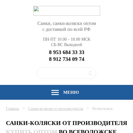
Санки, санки-коляски оптом
с доставкой по всей РФ
ПН-ПТ 10.00 - 18.00 МСК
СБ-ВС Выходной
8 953 684 33 33
8 912 734 09 74
МЕНЮ
Главная
Санки-коляски от производителя
Всеволожск
САНКИ-КОЛЯСКИ ОТ ПРОИЗВОДИТЕЛЯ
КУПИТЬ ОПТОМ
ВО ВСЕВОЛОЖСКЕ