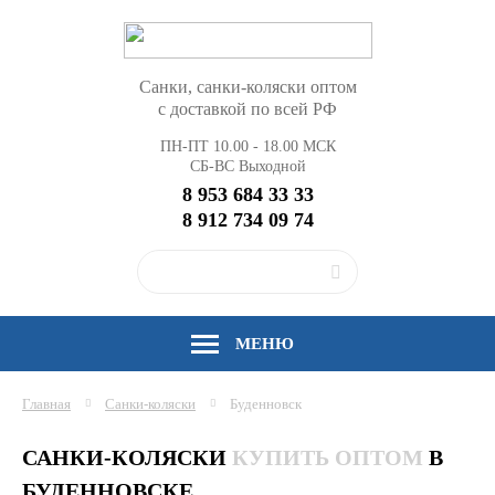
Санки, санки-коляски оптом
с доставкой по всей РФ
ПН-ПТ 10.00 - 18.00 МСК
СБ-ВС Выходной
8 953 684 33 33
8 912 734 09 74
МЕНЮ
Главная
Санки-коляски
Буденновск
САНКИ-КОЛЯСКИ
КУПИТЬ ОПТОМ
В
БУДЕННОВСКЕ