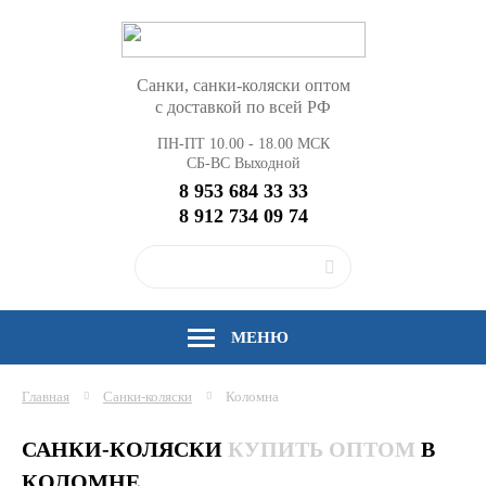
Санки, санки-коляски оптом
с доставкой по всей РФ
ПН-ПТ 10.00 - 18.00 МСК
СБ-ВС Выходной
8 953 684 33 33
8 912 734 09 74
МЕНЮ
Главная
Санки-коляски
Коломна
САНКИ-КОЛЯСКИ
КУПИТЬ ОПТОМ
В
КОЛОМНЕ