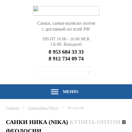
Санки, санки-коляски оптом
с доставкой по всей РФ
ПН-ПТ 10.00 - 18.00 МСК
СБ-ВС Выходной
8 953 684 33 33
8 912 734 09 74
МЕНЮ
Главная
Санки Ника (Nika)
Феодосия
САНКИ НИКА (NIKA)
КУПИТЬ ОПТОМ
В
ФЕОДОСИИ