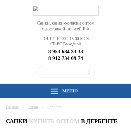
Санки, санки-коляски оптом
с доставкой по всей РФ
ПН-ПТ 10.00 - 18.00 МСК
СБ-ВС Выходной
8 953 684 33 33
8 912 734 09 74
МЕНЮ
Главная
Санки
Дербент
САНКИ
КУПИТЬ ОПТОМ
В ДЕРБЕНТЕ