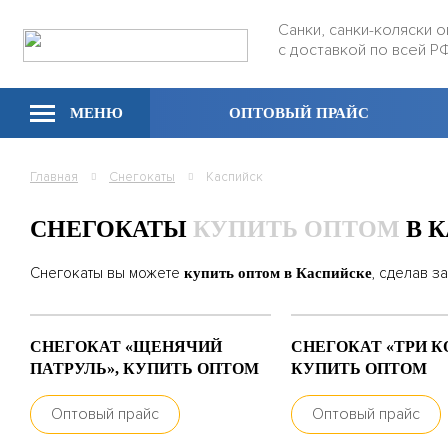
Санки, санки-коляски 
с доставкой по всей Р
МЕНЮ
ОПТОВЫЙ ПРАЙС
Главная
Снегокаты
Каспийск
СНЕГОКАТЫ
КУПИТЬ ОПТОМ
В 
Снегокаты вы можете
, сделав з
купить оптом в Каспийске
СНЕГОКАТ «ЩЕНЯЧИЙ
СНЕГОКАТ «ТРИ К
ПАТРУЛЬ», КУПИТЬ ОПТОМ
КУПИТЬ ОПТОМ
Оптовый прайс
Оптовый прайс