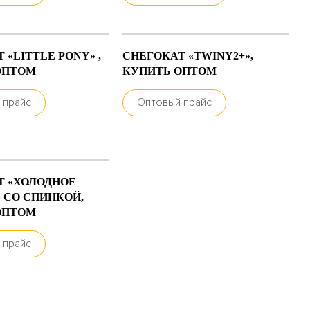
 «LITTLE PONY» ,
СНЕГОКАТ «TWINY2+»,
ОПТОМ
КУПИТЬ ОПТОМ
 прайс
Оптовый прайс
Т «ХОЛОДНОЕ
» СО СПИНКОЙ,
ОПТОМ
 прайс