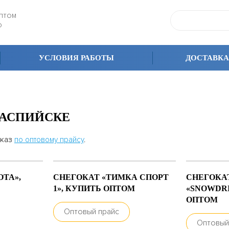
оптом
Ф
УСЛОВИЯ РАБОТЫ
ДОСТАВКА
КАСПИЙСКЕ
аказ
по оптовому прайсу
.
ОТА»,
СНЕГОКАТ «ТИМКА СПОРТ
СНЕГОКАТ
1», КУПИТЬ ОПТОМ
«SNOWDRI
ОПТОМ
Оптовый прайс
Оптовый