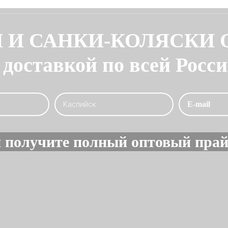
 И САНКИ-КОЛЯСКИ
 доставкой по всей Росс
 получите полный оптовый прай