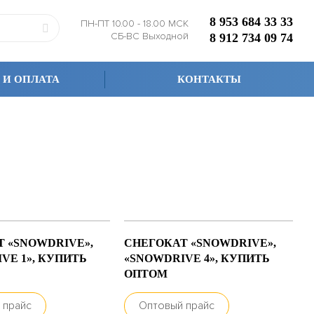
8 953 684 33 33
ПН-ПТ 10.00 - 18.00 МСК
СБ-ВС Выходной
8 912 734 09 74
 И ОПЛАТА
КОНТАКТЫ
 «SNOWDRIVE»,
СНЕГОКАТ «SNOWDRIVE»,
VE 1», КУПИТЬ
«SNOWDRIVE 4», КУПИТЬ
ОПТОМ
 прайс
Оптовый прайс