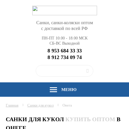
Санки, санки-коляски оптом
с доставкой по всей РФ
ПН-ПТ 10.00 - 18.00 МСК
СБ-ВС Выходной
8 953 684 33 33
8 912 734 09 74
МЕНЮ
Главная
Санки для кукол
Онега
САНКИ ДЛЯ КУКОЛ
КУПИТЬ ОПТОМ
В
ОНЕГЕ